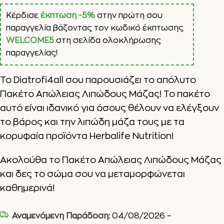
Κέρδισε
έκπτωση -5%
στην πρώτη σου
παραγγελία βάζοντας τον κωδικό έκπτωσης
WELCOME5
στη σελίδα ολοκλήρωσης
παραγγελίας!
Το Diatrofi4all σου παρουσιάζει το απόλυτο
Πακέτο Απώλειας Λιπώδους Μάζας! Το πακέτο
αυτό είναι ιδανικό για όσους θέλουν να ελέγξουν
το βάρος και την λιπώδη μάζα τους με τα
κορυφαία προϊόντα Herbalife Nutrition!
Ακολούθα το Πακέτο Απώλειας Λιπώδους Μάζας
και δες το σώμα σου να μεταμορφώνεται
καθημερινά!
Αναμενόμενη Παράδοση:
04/08/2026 –