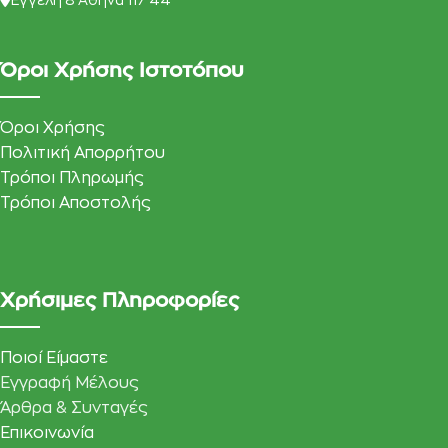
Eγγελη 8 Αθήνα 117 44
Όροι Χρήσης Ιστοτόπου
Όροι Χρήσης
Πολιτική Απορρήτου
Τρόποι Πληρωμής
Τρόποι Αποστολής
Χρήσιμες Πληροφορίες
Ποιοί Είμαστε
Εγγραφή Μέλους
Άρθρα & Συνταγές
Επικοινωνία