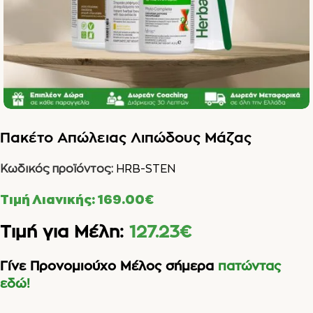
Πακέτο Απώλειας Λιπώδους Μάζας
Κωδικός προϊόντος:
HRB-STEN
Τιμή Λιανικής:
169.00
€
Τιμή για Μέλη:
127.23
€
Γίνε Προνομιούχο Μέλος σήμερα
πατώντας
εδώ!