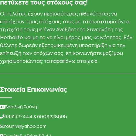
πετύχετε τους στόχους σας!
Οι πελάτες έχουν περισσότερες πιθανότητες να
επιτύχουν τους στόχους τους με τα σωστά προϊόντα,
τη σχέση τους με έναν Ανεξάρτητο Συνεργάτη της
Herbalife και με το να είναι μέρος μιας κοινότητας. Εάν
θέλετε δωρεάν εξατομικευμένη υποστήριξη για την
επίτευξη των στόχων σας, επικοινωνήστε μαζί μου
χρησιμοποιώντας τα παραπάνω στοιχεία.
Στοιχεία Επικοινωνίας
Βασιλική Ρούνη
6931327444 & 6906228595
rouniv@yahoo.com