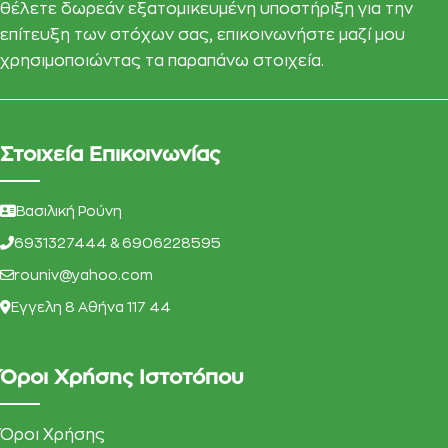
θέλετε δωρεάν εξατομικευμένη υποστήριξη για την
επίτευξη των στόχων σας, επικοινωνήστε μαζί μου
χρησιμοποιώντας τα παραπάνω στοιχεία.
Στοιχεία Επικοινωνίας
Βασιλική Ρούνη
6931327444 & 6906228595
rouniv@yahoo.com
Eγγελη 8 Αθήνα 117 44
Όροι Χρήσης Ιστοτόπου
Όροι Χρήσης