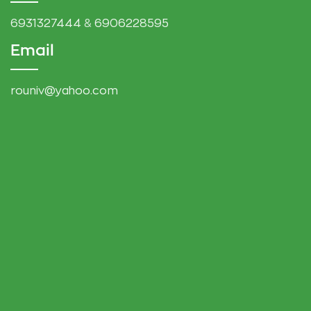
6931327444
&
6906228595
Email
rouniv@yahoo.com