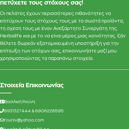
πετύχετε τους στόχους σας!
Οι πελάτες έχουν περισσότερες πιθανότητες να
επιτύχουν τους στόχους τους με τα σωστά προϊόντα,
τη σχέση τους με έναν Ανεξάρτητο Συνεργάτη της
Herbalife και με το να είναι μέρος μιας κοινότητας. Εάν
θέλετε δωρεάν εξατομικευμένη υποστήριξη για την
επίτευξη των στόχων σας, επικοινωνήστε μαζί μου
χρησιμοποιώντας τα παραπάνω στοιχεία.
Στοιχεία Επικοινωνίας
Βασιλική Ρούνη
6931327444 & 6906228595
rouniv@yahoo.com