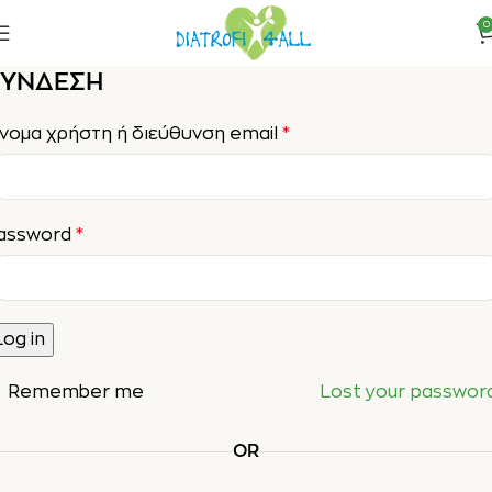
0
ΣΎΝΔΕΣΗ
νομα χρήστη ή διεύθυνση email
*
assword
*
Log in
Remember me
Lost your passwor
OR