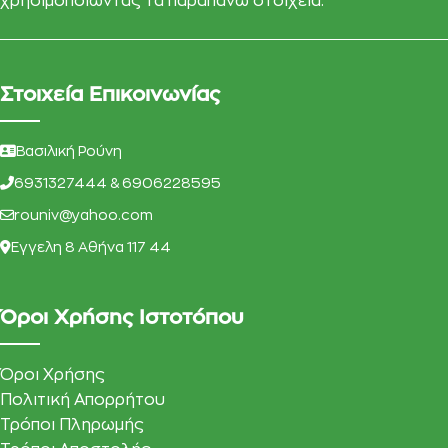
χρησιμοποιώντας τα παραπάνω στοιχεία.
Στοιχεία Επικοινωνίας
Βασιλική Ρούνη
6931327444 & 6906228595
rouniv@yahoo.com
Eγγελη 8 Αθήνα 117 44
Όροι Χρήσης Ιστοτόπου
Όροι Χρήσης
Πολιτική Απορρήτου
Τρόποι Πληρωμής