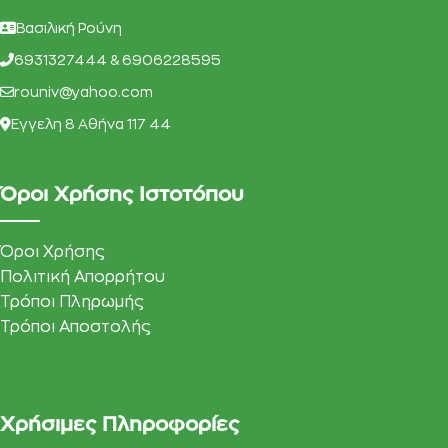
Βασιλική Ρούνη
6931327444 & 6906228595
rouniv@yahoo.com
Eγγελη 8 Αθήνα 117 44
Όροι Χρήσης Ιστοτόπου
Όροι Χρήσης
Πολιτική Απορρήτου
Τρόποι Πληρωμής
Τρόποι Αποστολής
Χρήσιμες Πληροφορίες