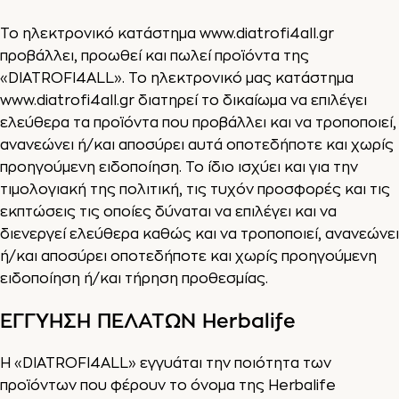
Το ηλεκτρονικό κατάστημα
www.diatrofi4all.gr
προβάλλει, προωθεί και πωλεί προϊόντα της
«DIATROFI4ALL». Το ηλεκτρονικό μας κατάστημα
www.diatrofi4all.gr
διατηρεί το δικαίωμα να επιλέγει
ελεύθερα τα προϊόντα που προβάλλει και να τροποποιεί,
ανανεώνει ή/και αποσύρει αυτά οποτεδήποτε και χωρίς
προηγούμενη ειδοποίηση. Το ίδιο ισχύει και για την
τιμολογιακή της πολιτική, τις τυχόν προσφορές και τις
εκπτώσεις τις οποίες δύναται να επιλέγει και να
διενεργεί ελεύθερα καθώς και να τροποποιεί, ανανεώνει
ή/και αποσύρει οποτεδήποτε και χωρίς προηγούμενη
ειδοποίηση ή/και τήρηση προθεσμίας.
ΕΓΓΥΗΣΗ ΠΕΛΑΤΩΝ Herbalife
Η «DIATROFI4ALL» εγγυάται την ποιότητα των
προϊόντων που φέρουν το όνομα της Herbalife