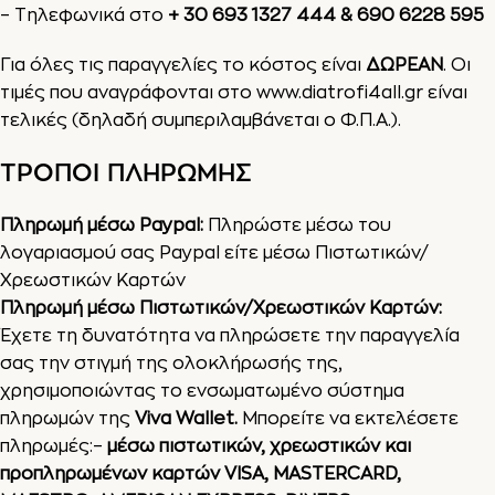
– Τηλεφωνικά στο
+
30 693 1327 444
&
690 6228 595
Για όλες τις παραγγελίες το κόστος είναι
ΔΩΡΕΑΝ
. Οι
τιμές που αναγράφονται στο
www.diatrofi4all.gr
είναι
τελικές (δηλαδή συμπεριλαμβάνεται ο Φ.Π.Α.).
ΤΡΟΠΟΙ ΠΛΗΡΩΜΗΣ
Πληρωμή μέσω Paypal:
Πληρώστε μέσω του
λογαριασμού σας Paypal είτε μέσω Πιστωτικών/
Χρεωστικών Καρτών
Πληρωμή μέσω Πιστωτικών/Χρεωστικών Καρτών:
Έχετε τη δυνατότητα να πληρώσετε την παραγγελία
σας την στιγμή της ολοκλήρωσής της,
χρησιμοποιώντας το ενσωματωμένο σύστημα
πληρωμών της
Viva Wallet.
Μπορείτε να εκτελέσετε
πληρωμές:–
μέσω πιστωτικών, χρεωστικών και
προπληρωμένων καρτών VISA, MASTERCARD,