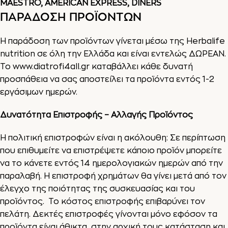
MAESTRO, AMERICAN EXPRESS, DINERS
ΠΑΡΑΔΟΣΗ ΠΡΟΪΟΝΤΩΝ
Η παράδοση των προϊόντων γίνεται μέσω της Herbalife
nutrition σε όλη την Ελλάδα και είναι εντελώς ΔΩΡΕΑΝ.
Το
www.diatrofi4all.gr
καταβάλλει κάθε δυνατή
προσπάθεια να σας αποστείλει τα προϊόντα εντός 1-2
εργάσιμων ημερών.
Δυνατότητα Επιστροφής – Αλλαγής Προϊόντος
Η πολιτική επιστροφών είναι η ακόλουθη: Σε περίπτωση
που επιθυμείτε να επιστρέψετε κάποιο προϊόν μπορείτε
να το κάνετε εντός 14 ημερολογιακών ημερών από την
παραλαβή. Η επιστροφή χρημάτων θα γίνει μετά από τον
έλεγχο της ποιότητας της συσκευασίας και του
προϊόντος. Το κόστος επιστροφής επιβαρύνει τον
πελάτη. Δεκτές επιστροφές γίνονται μόνο εφόσον τα
προϊόντα είναι άθικτα, στην αρχική τους κατάσταση και