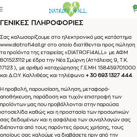
0
ΓΕΝΙΚΕΣ ΠΛΗΡΟΦΟΡΙΕΣ
Σας καλωσορίζουμε στο ηλεκτρονικό μας κατάστημα
www.diatrofi4all.gr
στο οποίο διατίθενται προς πώληση
τα προϊόντα της εταιρείας «DIATROFI4ALL» με ΑΦΜ
801523112 με έδρα την Νέα Σμύρνη (Αττάλειας 9, Τ.Κ.
17123 ), με αριθμό καταχώρησης Γ.Ε.ΜΗ. 158459701000
και Δ.Ο.Υ. Καλλιθέας και τηλέφωνο
+ 30
693 1327 444
.
Η προβολή, παρουσίαση, πώληση, μεταφορά-
αποθήκευση, παράδοση και τυχόν επιστροφή των
προϊόντων μας που προβάλλονται στην παρούσα
ιστοσελίδα καθώς και η προστασία των προσωπικών
σας δεδομένων και η ασφάλεια των συναλλαγών σας
διέπονται από τους παρόντες όρους χρήσης, τους
οποίους σας καλούμε να διαβάσετε πριν από την