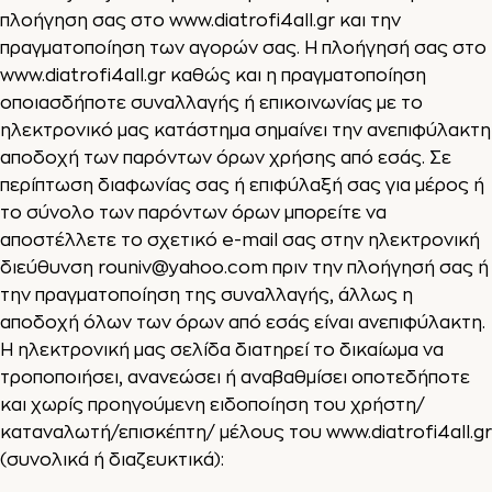
πλοήγηση σας στο
www.diatrofi4all.gr
και την
πραγματοποίηση των αγορών σας. Η πλοήγησή σας στο
www.diatrofi4all.gr
καθώς και η πραγματοποίηση
οποιασδήποτε συναλλαγής ή επικοινωνίας με τo
ηλεκτρονικό μας κατάστημα σημαίνει την ανεπιφύλακτη
αποδοχή των παρόντων όρων χρήσης από εσάς. Σε
περίπτωση διαφωνίας σας ή επιφύλαξή σας για μέρος ή
το σύνολο των παρόντων όρων μπορείτε να
αποστέλλετε το σχετικό e-mail σας στην ηλεκτρονική
διεύθυνση
rouniv@yahoo.com
πριν την πλοήγησή σας ή
την πραγματοποίηση της συναλλαγής, άλλως η
αποδοχή όλων των όρων από εσάς είναι ανεπιφύλακτη.
Η ηλεκτρονική μας σελίδα διατηρεί το δικαίωμα να
τροποποιήσει, ανανεώσει ή αναβαθμίσει οποτεδήποτε
και χωρίς προηγούμενη ειδοποίηση του χρήστη/
καταναλωτή/επισκέπτη/ μέλους του
www.diatrofi4all.gr
(συνολικά ή διαζευκτικά):