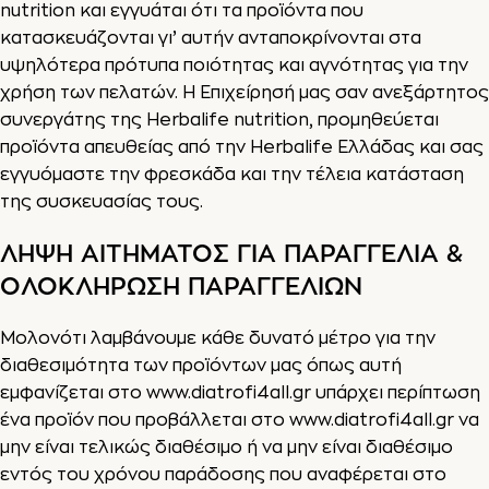
nutrition και εγγυάται ότι τα προϊόντα που
κατασκευάζονται γι’ αυτήν ανταποκρίνονται στα
υψηλότερα πρότυπα ποιότητας και αγνότητας για την
χρήση των πελατών. Η Επιχείρησή μας σαν ανεξάρτητος
συνεργάτης της Herbalife nutrition, προμηθεύεται
προϊόντα απευθείας από την Herbalife Ελλάδας και σας
εγγυόμαστε την φρεσκάδα και την τέλεια κατάσταση
της συσκευασίας τους.
ΛΗΨΗ ΑΙΤΗΜΑΤΟΣ ΓΙΑ ΠΑΡΑΓΓΕΛΙΑ &
ΟΛΟΚΛΗΡΩΣΗ ΠΑΡΑΓΓΕΛΙΩΝ
Μολονότι λαμβάνουμε κάθε δυνατό μέτρο για την
διαθεσιμότητα των προϊόντων μας όπως αυτή
εμφανίζεται στο
www.diatrofi4all.gr
υπάρχει περίπτωση
ένα προϊόν που προβάλλεται στο
www.diatrofi4all.gr
να
μην είναι τελικώς διαθέσιμο ή να μην είναι διαθέσιμο
εντός του χρόνου παράδοσης που αναφέρεται στο