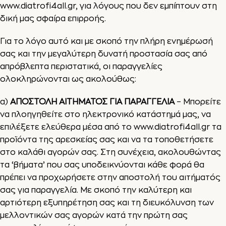
www.diatrofi4all.gr
, για λόγους που δεν εμπίπτουν στη
δική μας σφαίρα επιρροής.
Για το λόγο αυτό και με σκοπό την πλήρη ενημέρωσή
σας και την μεγαλύτερη δυνατή προστασία σας από
απρόβλεπτα περιστατικά, οι παραγγελίες
ολοκληρώνονται ως ακολούθως:
α)
ΑΠΟΣΤΟΛΗ ΑΙΤΗΜΑΤΟΣ ΓΙΑ ΠΑΡΑΓΓΕΛΙΑ
– Μπορείτε
να πλοηγηθείτε στο ηλεκτρονικό κατάστημά μας, να
επιλέξετε ελεύθερα μέσα από το
www.diatrofi4all.gr
τα
προϊόντα της αρεσκείας σας και να τα τοποθετήσετε
στο καλάθι αγορών σας. Στη συνέχεια, ακολουθώντας
τα ‘βήματα’ που σας υποδεικνύονται κάθε φορά θα
πρέπει να προχωρήσετε στην αποστολή του αιτήματός
σας για παραγγελία. Με σκοπό την καλύτερη και
αρτιότερη εξυπηρέτηση σας και τη διευκόλυνση των
μελλοντικών σας αγορών κατά την πρώτη σας