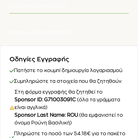
Και απόλαυσε τα προνόμια
Δημιουργία Λογαριασμού!
Οδηγίες Εγγραφής
Πατήστε το κουμπί δημιουργία λογαριασμού.
Συμπληρώστε τα στοιχεία που θα ζητηθούν.
Στη φόρμα εγγραφής θα ζητηθεί το
Sponsor ID: G71003091C
(όλα τα γράμματα
είναι αγγλικά)
Sponsor Last Name: ROU
(θα εμφανιστεί το
όνομα Ρούνη Βασιλική)
Πληρώστε το ποσό των 54.18€ για το πακέτο