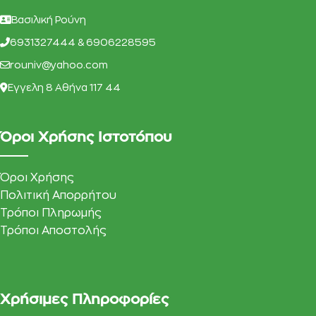
Βασιλική Ρούνη
6931327444 & 6906228595
rouniv@yahoo.com
Eγγελη 8 Αθήνα 117 44
Όροι Χρήσης Ιστοτόπου
Όροι Χρήσης
Πολιτική Απορρήτου
Τρόποι Πληρωμής
Τρόποι Αποστολής
Χρήσιμες Πληροφορίες