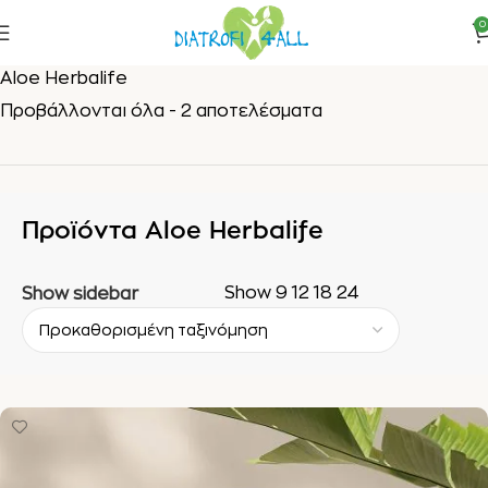
0
Αρχική σελίδα
Έλεγχος Βάρους Herbalife
Προϊόντα
Aloe Herbalife
Προβάλλονται όλα - 2 αποτελέσματα
Προϊόντα Aloe Herbalife
Show
9
12
18
24
Show sidebar