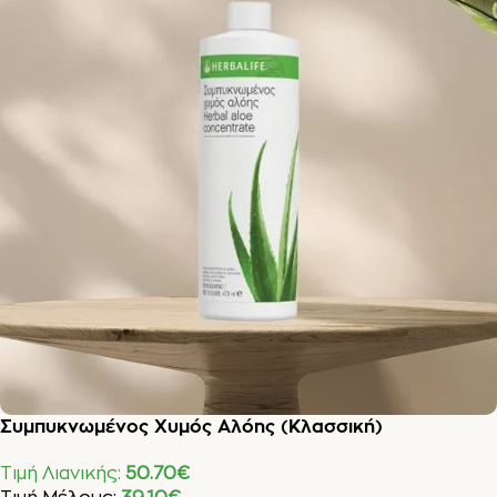
Συμπυκνωμένος Χυμός Αλόης (Κλασσική)
Τιμή Λιανικής:
50.70
€