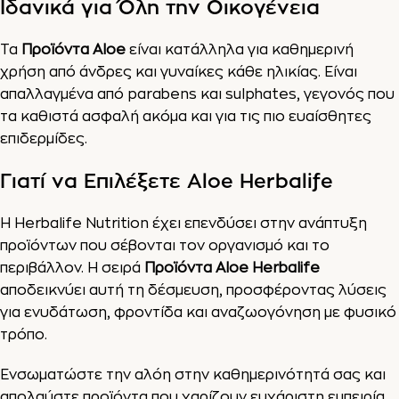
Ιδανικά για Όλη την Οικογένεια
Τα
Προϊόντα Aloe
είναι κατάλληλα για καθημερινή
χρήση από άνδρες και γυναίκες κάθε ηλικίας. Είναι
απαλλαγμένα από parabens και sulphates, γεγονός που
τα καθιστά ασφαλή ακόμα και για τις πιο ευαίσθητες
επιδερμίδες.
Γιατί να Επιλέξετε Aloe Herbalife
Η Herbalife Nutrition έχει επενδύσει στην ανάπτυξη
προϊόντων που σέβονται τον οργανισμό και το
περιβάλλον. Η σειρά
Προϊόντα Aloe Herbalife
αποδεικνύει αυτή τη δέσμευση, προσφέροντας λύσεις
για ενυδάτωση, φροντίδα και αναζωογόνηση με φυσικό
τρόπο.
Ενσωματώστε την αλόη στην καθημερινότητά σας και
απολαύστε προϊόντα που χαρίζουν ευχάριστη εμπειρία,