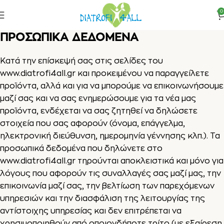
0
ΠΡΟΣΩΠΙΚΑ ΔΕΔΟΜΕΝΑ
Κατά την επίσκεψή σας στις σελίδες του
www.diatrofi4all.gr
και προκειμένου να παραγγείλετε
προϊόντα, αλλά και για να μπορούμε να επικοινωνήσουμε
μαζί σας και να σας ενημερώσουμε για τα νέα μας
προϊόντα, ενδέχεται να σας ζητηθεί να δηλώσετε
στοιχεία που σας αφορούν (όνομα, επάγγελμα,
ηλεκτρονική διεύθυνση, ημερομηνία γέννησης κλπ.). Τα
προσωπικά δεδομένα που δηλώνετε στο
www.diatrofi4all.gr
τηρούνται αποκλειστικά και μόνο για
λόγους που αφορούν τις συναλλαγές σας μαζί μας, την
επικοινωνία μαζί σας, την βελτίωση των παρεχόμενων
υπηρεσιών και την διασφάλιση της λειτουργίας της
αντίστοιχης υπηρεσίας και δεν επιτρέπεται να
χρησιμοποιηθούν από οποιονδήποτε τρίτο (με εξαίρεση