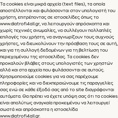
Τα cookies είναι μικρά αρχεία (text files), τα οποία
αποστέλλονται και φυλάσσονται στον υπολογιστή του
χρήστη, επιτρέποντας σε ιστοσελίδες όπως το
www.diatrofi4all.gr
, να λειτουργούν απρόσκοπτα και
χωρίς τεχνικές ανωμαλίες, να συλλέγουν πολλαπλές
επιλογές του χρήστη, να αναγνωρίζουν τους συχνούς
χρήστες, να διευκολύνουν την πρόσβαση τους σε αυτή,
και για τη συλλογή δεδομένων για τη βελτίωση του
περιεχομένου της ιστοσελίδας. Τα cookies δεν
προκαλούν βλάβες στους υπολογιστές των χρηστών
αλλά και στα αρχεία που φυλάσσονται σε αυτούς.
Χρησιμοποιούμε cookies για να σας παρέχουμε
πληροφορίες και να διεκπεραιώνουμε τις παραγγελίες
σας ενώ σε κάθε έξοδό σας από το site διαγράφονται
αυτόματα. Θα πρέπει να έχετε υπόψη σας ότι τα cookies
είναι απολύτως αναγκαία προκειμένου να λειτουργεί
σωστά και απρόσκοπτα η ιστοσελίδα
www.diatrofi4all.gr
.