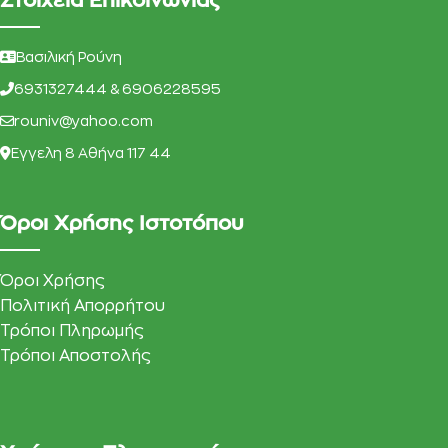
Στοιχεία Επικοινωνίας
Βασιλική Ρούνη
6931327444 & 6906228595
rouniv@yahoo.com
Eγγελη 8 Αθήνα 117 44
Όροι Χρήσης Ιστοτόπου
Όροι Χρήσης
Πολιτική Απορρήτου
Τρόποι Πληρωμής
Τρόποι Αποστολής