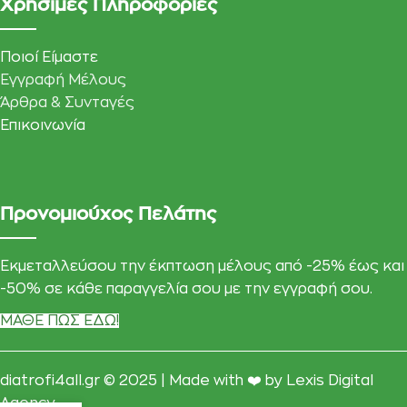
Χρήσιμες Πληροφορίες
Ποιοί Είμαστε
Εγγραφή Μέλους
Άρθρα & Συνταγές
Επικοινωνία
Προνομιούχος Πελάτης
Εκμεταλλεύσου την έκπτωση μέλους από -25% έως και
-50% σε κάθε παραγγελία σου με την εγγραφή σου.
ΜΑΘΕ ΠΩΣ ΕΔΩ!
diatrofi4all.gr © 2025 | Made with ❤️ by
Lexis Digital
Agency