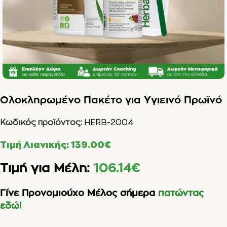
Ολοκληρωμένο Πακέτο για Υγιεινό Πρωϊνό
Κωδικός προϊόντος:
HERB-2004
Τιμή Λιανικής:
139.00
€
Τιμή για Μέλη:
106.14
€
Γίνε Προνομιούχο Μέλος σήμερα
πατώντας
εδώ!