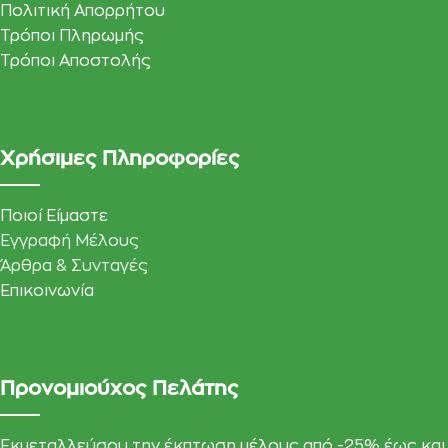
Πολιτική Απορρήτου
Τρόποι Πληρωμής
Τρόποι Αποστολής
Χρήσιμες Πληροφορίες
Ποιοί Είμαστε
Εγγραφή Μέλους
Άρθρα & Συνταγές
Επικοινωνία
Προνομιούχος Πελάτης
Εκμεταλλεύσου την έκπτωση μέλους από -25% έως και