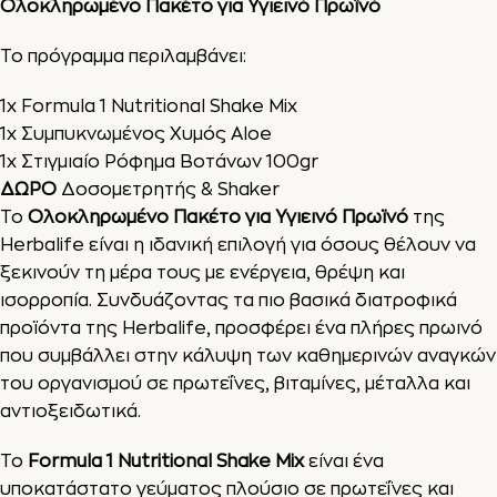
Ολοκληρωμένο Πακέτο για Υγιεινό Πρωϊνό
Το πρόγραμμα περιλαμβάνει:
1x Formula 1 Nutritional Shake Mix
1x
Συμπυκνωμένος Χυμός Aloe
1x Στιγμιαίο Ρόφημα Βοτάνων 100gr
ΔΩΡΟ
Δοσομετρητής & Shaker
Το
Ολοκληρωμένο Πακέτο για Υγιεινό Πρωϊνό
της
Herbalife είναι η ιδανική επιλογή για όσους θέλουν να
ξεκινούν τη μέρα τους με ενέργεια, θρέψη και
ισορροπία. Συνδυάζοντας τα πιο βασικά διατροφικά
προϊόντα της Herbalife, προσφέρει ένα πλήρες πρωινό
που συμβάλλει στην κάλυψη των καθημερινών αναγκών
του οργανισμού σε πρωτεΐνες, βιταμίνες, μέταλλα και
αντιοξειδωτικά.
Το
Formula 1 Nutritional Shake Mix
είναι ένα
υποκατάστατο γεύματος πλούσιο σε πρωτεΐνες και