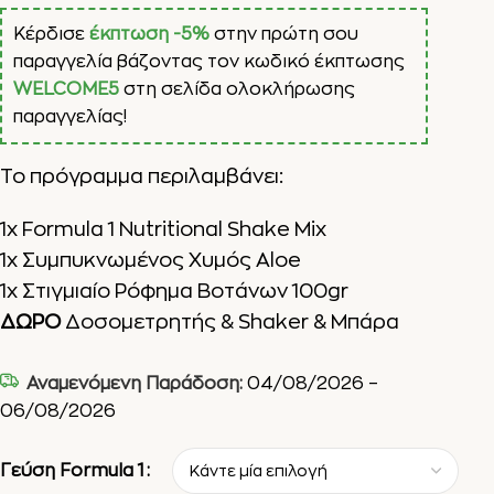
Κέρδισε
έκπτωση -5%
στην πρώτη σου
παραγγελία βάζοντας τον κωδικό έκπτωσης
WELCOME5
στη σελίδα ολοκλήρωσης
παραγγελίας!
Το πρόγραμμα περιλαμβάνει:
1x Formula 1 Nutritional Shake Mix
1x Συμπυκνωμένος Χυμός Aloe
1x Στιγμιαίο Ρόφημα Βοτάνων 100gr
ΔΩΡΟ
Δοσομετρητής & Shaker & Μπάρα
Αναμενόμενη Παράδοση:
04/08/2026 –
06/08/2026
Γεύση Formula 1