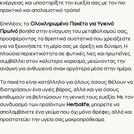
ενέργειας και υποστηρίξτε την ευεξία σας με τον πιο
πρακτικό και απολαυστικό τρόπο!
Επιπλέον, το
Ολοκληρωμένο Πακέτο για Υγιεινό
Πρωϊνό
βοηθά στην ενίσχυση του μεταβολισμού σας,
προσφέροντας τα θρεπτικά συστατικά που χρειάζεστε
για να ξεκινήσετε τη μέρα σας με όρεξη και δύναμη. Η
πλούσια περιεκτικότητα σε φυτικές ίνες και πρωτεΐνες
συμβάλλει στον καλύτερο κορεσμό, μειώνοντας την
ανάγκη για ανθυγιεινά σνακ αργότερα μέσα στην ημέρα.
Το πακέτο είναι κατάλληλο για όλους όσους θέλουν να
διατηρήσουν ένα υγιές βάρος, αλλά και για όσους
επιθυμούν να βελτιώσουν τη γενική τους ευεξία. Με τον
συνδυασμό των προϊόντων
Herbalife
, μπορείτε να
απολαμβάνετε ένα γεύμα που όχι μόνο θρέφει, αλλά και
προστατεύει την υγεία σας μακροπρόθεσμα.