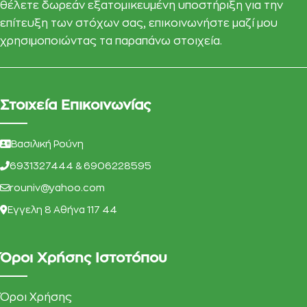
θέλετε δωρεάν εξατομικευμένη υποστήριξη για την
επίτευξη των στόχων σας, επικοινωνήστε μαζί μου
χρησιμοποιώντας τα παραπάνω στοιχεία.
Στοιχεία Επικοινωνίας
Βασιλική Ρούνη
6931327444 & 6906228595
rouniv@yahoo.com
Eγγελη 8 Αθήνα 117 44
Όροι Χρήσης Ιστοτόπου
Όροι Χρήσης