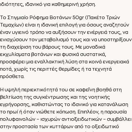
ιδιότητες, ιδανικό για καθημερινή χρήση.
Το
Στιγμιαίο Ρόφημα Βοτάνων 50gr
(Πακέτο Τριών
Τεμαχίων) είναι η ιδανική επιλογή για όσους αναζητούν
έναν υγιεινό τρόπο να αυξήσουν την ενέργειά τους, να
ενισχύσουν τον μεταβολισμό τους και να υποστηρίξουν
τη διαχείριση του βάρους τους. Με μοναδικά
εκχυλίσματα βοτάνων και φυσικά συστατικά,
προσφέρει μια εναλλακτική λύση στα κοινά ενεργειακά
ποτά, χωρίς τις περιττές θερμίδες ή τα τεχνητά
πρόσθετα.
Η υψηλή περιεκτικότητά του σε καφεΐνη βοηθά στη
βελτίωση της συγκέντρωσης και της νοητικής
εγρήγορσης, καθιστώντας το ιδανικό για κατανάλωση
το πρωί ή όταν νιώθετε κόπωση. Επιπλέον, η παρουσία
πολυφαινολών – ισχυρών αντιοξειδωτικών – συμβάλλει
στην προστασία των κυττάρων από το οξειδωτικό