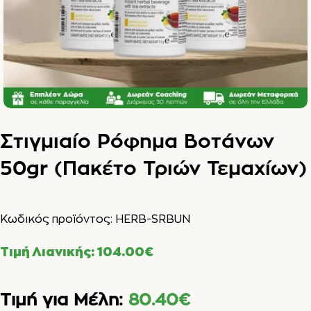
Στιγμιαίο Ρόφημα Βοτάνων
50gr (Πακέτο Τριών Τεμαχίων)
Κωδικός προϊόντος:
HERB-SRBUN
Τιμή Λιανικής:
104.00
€
Τιμή για Μέλη:
80.40
€