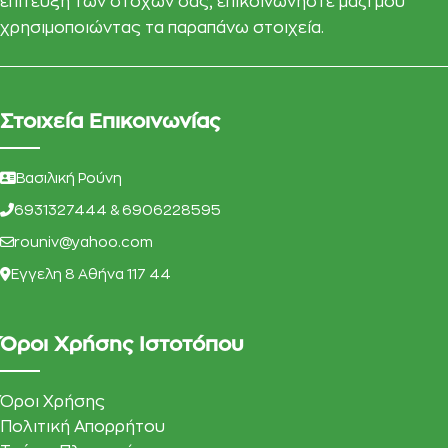
επίτευξη των στόχων σας, επικοινωνήστε μαζί μου
χρησιμοποιώντας τα παραπάνω στοιχεία.
Στοιχεία Επικοινωνίας
Βασιλική Ρούνη
6931327444 & 6906228595
rouniv@yahoo.com
Eγγελη 8 Αθήνα 117 44
Όροι Χρήσης Ιστοτόπου
Όροι Χρήσης
Πολιτική Απορρήτου