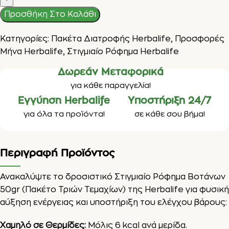
Προσθήκη Στο Καλάθι
Κατηγορίες:
Πακέτα Διατροφής Herbalife
,
Προσφορές
Μήνα Herbalife
,
Στιγμιαίο Ρόφημα Herbalife
Δωρεάν Μεταφορικά
για κάθε παραγγελία!
Εγγύηση Herbalife
Υποστήριξη 24/7
για όλα τα προϊόντα!
σε κάθε σου βήμα!
Περιγραφή Προϊόντος
Ανακαλύψτε το δροσιστικό Στιγμιαίο Ρόφημα Βοτάνων
50gr (Πακέτο Τριών Τεμαχίων) της Herbalife για φυσική
αύξηση ενέργειας και υποστήριξη του ελέγχου βάρους:
Χαμηλό σε Θερμίδες:
Μόλις 6 kcal ανά μερίδα.