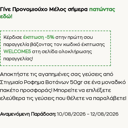
Γίνε Προνομιούχο Μέλος σήμερα
πατώντας
εδώ!
Κέρδισε
έκπτωση -5%
στην πρώτη σου
παραγγελία βάζοντας τον κωδικό έκπτωσης
WELCOME5
στη σελίδα ολοκλήρωσης
παραγγελίας!
Αποκτήστε τις αγαπημένες σας γεύσεις από
Στιγμιαίο Ροφημα Βοτάνων 50gr σε ένα μοναδικό
πακέτο προσφοράς! Μπορείτε να επιλέξετε
ελεύθερα τις γεύσεις που θέλετε να παραλάβετε!
Αναμενόμενη Παράδοση:
10/08/2026 – 12/08/2026