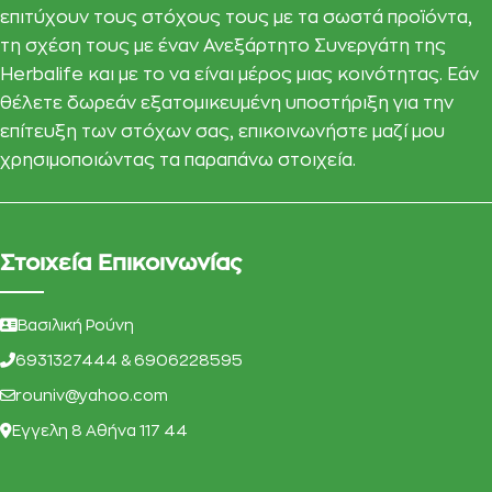
επιτύχουν τους στόχους τους με τα σωστά προϊόντα,
τη σχέση τους με έναν Ανεξάρτητο Συνεργάτη της
Herbalife και με το να είναι μέρος μιας κοινότητας. Εάν
θέλετε δωρεάν εξατομικευμένη υποστήριξη για την
επίτευξη των στόχων σας, επικοινωνήστε μαζί μου
χρησιμοποιώντας τα παραπάνω στοιχεία.
Στοιχεία Επικοινωνίας
Βασιλική Ρούνη
6931327444 & 6906228595
rouniv@yahoo.com
Eγγελη 8 Αθήνα 117 44