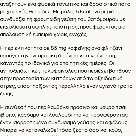
αναζητούν ένα φυσικά τονωτικό και δροσιστικό ποτό
με χαμηλές θερμίδες. Με μόλις 6 kcal ανά μερίδα,
συνδυάζει τη φρουτώδη γεύση του βατόμουρου με
εκχυλίσματα υψηλής ποιότητας, προσφέροντας μια
απολαυστική εμπειρία χωρίς ενοχές.
Η περιεκτικότητα σε 85 mg καφεΐνης ανά φλιτζάνι
προάγει την πνευματική διαύγεια και εγρήγορση,
κάνοντάς το ιδανικό για απαιτητικές ημέρες. Οι
αντιοξειδωτικές πολυφαινόλες που περιέχει βοηθούν
στην προστασία των κυττάρων από το οξειδωτικό
στρες, υποστηρίζοντας παράλληλα έναν υγιεινό τρόπο
ζωής.
Η σύνθεσή του περιλαμβάνει πράσινο και μαύρο τσάι,
ιβίσκο, κάρδαμο και λουλούδι malva, προσφέροντας
έναν ισορροπημένο συνδυασμό γεύσης και οφέλους.
Μπορεί να καταναλωθεί τόσο ζεστό όσο και κρύο,