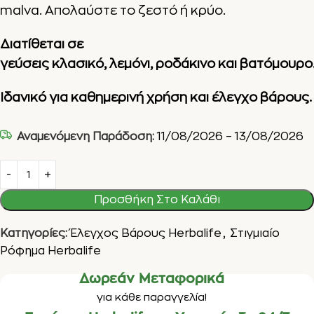
malva. Απολαύστε το ζεστό ή κρύο.
Διατίθεται σε
γεύσεις
κλασικό
,
λεμόνι
,
ροδάκινο
και
βατόμουρο
Ιδανικό για καθημερινή χρήση και έλεγχο βάρους.
Αναμενόμενη Παράδοση:
11/08/2026 – 13/08/2026
Προσθήκη Στο Καλάθι
Κατηγορίες:
Έλεγχος Βάρους Herbalife
,
Στιγμιαίο
Ρόφημα Herbalife
Δωρεάν Μεταφορικά
για κάθε παραγγελία!