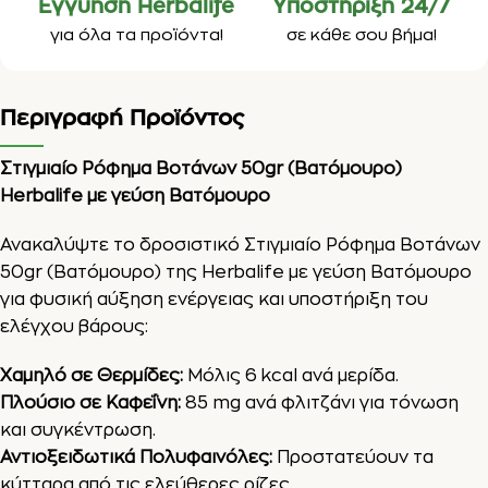
Εγγύηση Herbalife
Υποστήριξη 24/7
για όλα τα προϊόντα!
σε κάθε σου βήμα!
Περιγραφή Προϊόντος
Στιγμιαίο Ρόφημα Βοτάνων 50gr (Βατόμουρο)
Herbalife με γεύση Βατόμουρο
Ανακαλύψτε το δροσιστικό Στιγμιαίο Ρόφημα Βοτάνων
50gr (Βατόμουρο) της Herbalife με γεύση Βατόμουρο
για φυσική αύξηση ενέργειας και υποστήριξη του
ελέγχου βάρους:
Χαμηλό σε Θερμίδες:
Μόλις 6 kcal ανά μερίδα.
Πλούσιο σε
Καφεΐνη
:
85 mg ανά φλιτζάνι για τόνωση
και συγκέντρωση.
Αντιοξειδωτικά Πολυφαινόλες:
Προστατεύουν τα
κύτταρα από τις ελεύθερες ρίζες.