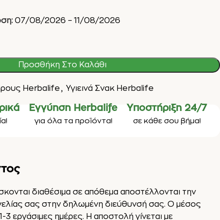
ση:
07/08/2026 – 11/08/2026
Προσθήκη Στο Καλάθι
ρους Herbalife
,
Υγιεινά Σνακ Herbalife
ρικά
Εγγύηση Herbalife
Υποστήριξη 24/7
α!
για όλα τα προϊόντα!
σε κάθε σου βήμα!
ντος
ίσκονται διαθέσιμα σε απόθεμα αποστέλλονται την
γελίας σας στην δηλωμένη διεύθυνσή σας. Ο μέσος
1-3 εργάσιμες ημέρες. Η αποστολή γίνεται με