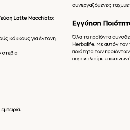
συνεργαζόμενες ταχυμετ
Γεύση Latte Macchiato:
Εγγύηση Ποιότητ
Όλα τα προϊόντα συνοδε
ούς κόκκους για έντονη
Herbalife. Με αυτόν τον
ποιότητα των προϊόντων μ
 στέβια
παρακαλούμε επικοινωνήσ
εμπειρία.