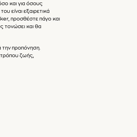
σο και για όσους
ου είναι εξαιρετικά
ker, προσθέστε πάγο και
ς τονώσει και θα
ά την προπόνηση.
 τρόπου ζωής,