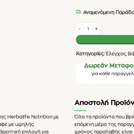
Αναμενόμενη Παράδο
Κατηγορίες:
Έλεγχος Βά
Δωρεάν Μεταφο
για κάθε παραγγελί
Αποστολή Προϊό
ης Herbalife Nutrition με
Όλα τα προϊόντα που βρ
αφέ με υψηλής
επόμενη μέρα της παραγ
θρεπτική επιλογή για
χρόνος παραλαβής είναι 