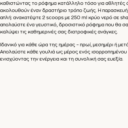
καθιστώντας το ρόφημα κατάλληλο τόσο για αθλητές ό
ακολουθούν έναν δραστήριο τρόπο ζωής. Η παρασκευή τ
απλή: ανακατέψτε 2 scoops με 250 ml κρύο νερό σε sha
απολαύστε ένα γευστικό, δροσιστικό ρόφημα που θα σα
καλύψει τις καθημερινές σας διατροφικές ανάγκες.
Ιδανικό για κάθε ώρα της ημέρας – πρωί, μεσημέρι ή μετ
Απολαύστε κάθε γουλιά ως μέρος ενός ισορροπημένου
ενισχύοντας την ενέργεια και τη συνολική σας ευεξία.