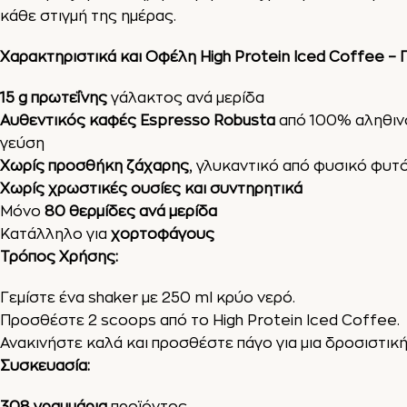
κάθε στιγμή της ημέρας.
Χαρακτηριστικά και Οφέλη High Protein Iced Coffee – 
15 g πρωτεΐνης
γάλακτος ανά μερίδα
Αυθεντικός καφές Espresso Robusta
από 100% αληθιν
γεύση
Χωρίς προσθήκη ζάχαρης
, γλυκαντικό από φυσικό φυτό
Χωρίς χρωστικές ουσίες και συντηρητικά
Μόνο
80 θερμίδες ανά μερίδα
Κατάλληλο για
χορτοφάγους
Τρόπος Χρήσης:
Γεμίστε ένα shaker με 250 ml κρύο νερό.
Προσθέστε 2 scoops από το High Protein Iced Coffee.
Ανακινήστε καλά και προσθέστε πάγο για μια δροσιστική 
Συσκευασία: