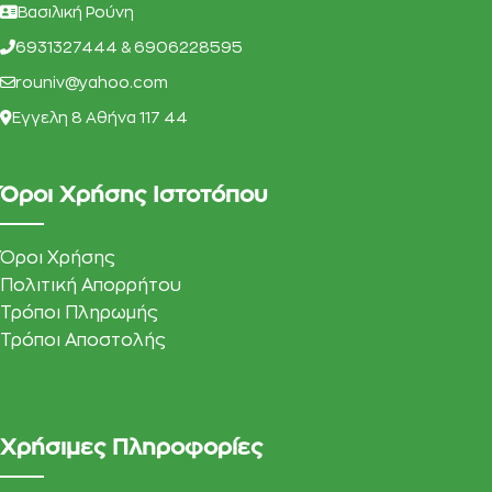
Βασιλική Ρούνη
6931327444 & 6906228595
rouniv@yahoo.com
Eγγελη 8 Αθήνα 117 44
Όροι Χρήσης Ιστοτόπου
Όροι Χρήσης
Πολιτική Απορρήτου
Τρόποι Πληρωμής
Τρόποι Αποστολής
Χρήσιμες Πληροφορίες