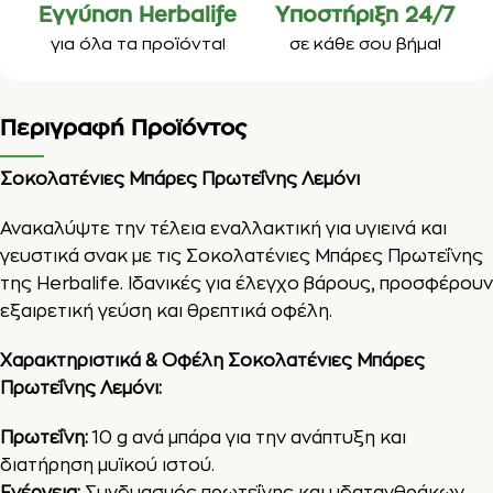
Εγγύηση Herbalife
Υποστήριξη 24/7
για όλα τα προϊόντα!
σε κάθε σου βήμα!
Περιγραφή Προϊόντος
Σοκολατένιες Μπάρες Πρωτεΐνης Λεμόνι
Ανακαλύψτε την τέλεια εναλλακτική για υγιεινά και
γευστικά σνακ με τις Σοκολατένιες Μπάρες Πρωτεΐνης
της Herbalife. Ιδανικές για έλεγχο βάρους, προσφέρουν
εξαιρετική γεύση και θρεπτικά οφέλη.
Χαρακτηριστικά & Οφέλη Σοκολατένιες Μπάρες
Πρωτεΐνης Λεμόνι:
Πρωτεΐνη:
10 g ανά μπάρα για την ανάπτυξη και
διατήρηση μυϊκού ιστού.