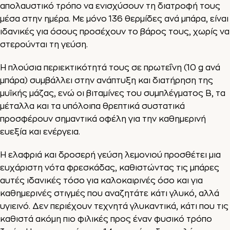
απολαυστικό τρόπο να ενισχύσουν τη διατροφή τους
μέσα στην ημέρα. Με μόνο 136 θερμίδες ανά μπάρα, είναι
ιδανικές για όσους προσέχουν το βάρος τους, χωρίς να
στερούνται τη γεύση.
Η πλούσια περιεκτικότητά τους σε πρωτεΐνη (10 g ανά
μπάρα) συμβάλλει στην ανάπτυξη και διατήρηση της
μυϊκής μάζας, ενώ οι βιταμίνες του συμπλέγματος Β, τα
μέταλλα και τα υπόλοιπα θρεπτικά συστατικά
προσφέρουν σημαντικά οφέλη για την καθημερινή
ευεξία και ενέργεια.
Η ελαφριά και δροσερή γεύση λεμονιού προσθέτει μια
ευχάριστη νότα φρεσκάδας, καθιστώντας τις μπάρες
αυτές ιδανικές τόσο για καλοκαιρινές όσο και για
καθημερινές στιγμές που αναζητάτε κάτι γλυκό, αλλά
υγιεινό. Δεν περιέχουν τεχνητά γλυκαντικά, κάτι που τις
καθιστά ακόμη πιο φιλικές προς έναν φυσικό τρόπο