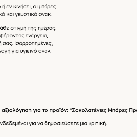
ή εν κινήσει, οι μπάρες
κό και γευστικό σνακ.
άθε στιγμή της ημέρας.
σφέροντας ενέργεια,
 σας. Ισορροπημένες,
ογή για υγιεινό σνακ.
 αξιολόγηση για το προϊόν: “Σοκολατένιες Μπάρες Πρω
νδεδεμένοι
για να δημοσιεύσετε μια κριτική.