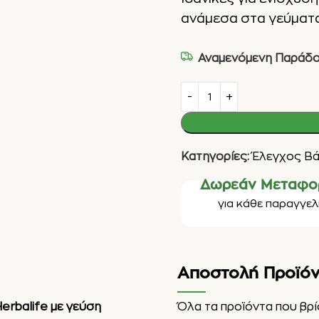
ανάμεσα στα γεύματα
Αναμενόμενη Παράδο
Κατηγορίες:
Έλεγχος Βά
Δωρεάν Μεταφο
για κάθε παραγγελί
Αποστολή Προϊό
erbalife με γεύση
Όλα τα προϊόντα που βρ