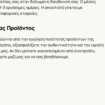
γελίας σας στην δηλωμένη διεύθυνσή σας. Ο μέσος
1-3 εργάσιμες ημέρες. Η αποστολή γίνεται με
αφορικές εταιρείες.
ας Προϊόντος
ύονται από την εγγύηση ποιότητας προϊόντων της
 τρόπο, εξασφαλίζετε την αυθεντικότητα και την υψηλή
ας. Αν δεν μείνατε ικανοποιημένοι από ένα προϊόν,
τε μαζί μας για να σας βοηθήσουμε.