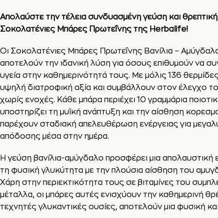
Απολαύστε την τέλεια συνδυασμένη γεύση και θρεπτική 
Σοκολατένιες Μπάρες Πρωτεΐνης της Herbalife!
Οι Σοκολατένιες Μπάρες Πρωτεΐνης Βανίλια – Αμύγδαλο
αποτελούν την ιδανική λύση για όσους επιθυμούν να σ
υγεία στην καθημερινότητά τους. Με μόλις 136 θερμίδε
υψηλή διατροφική αξία και συμβάλλουν στον έλεγχο τ
χωρίς ενοχές. Κάθε μπάρα περιέχει 10 γραμμάρια ποιοτι
υποστηρίζει τη μυϊκή ανάπτυξη και την αίσθηση κορεσμ
παρέχουν σταδιακή απελευθέρωση ενέργειας για μεγαλ
απόδοσης μέσα στην ημέρα.
Η γεύση βανίλια-αμύγδαλο προσφέρει μια απολαυστική 
τη φυσική γλυκύτητα με την πλούσια αίσθηση του αμυγ
Χάρη στην περιεκτικότητα τους σε βιταμίνες του συμπλ
μέταλλα, οι μπάρες αυτές ενισχύουν την καθημερινή θρέ
τεχνητές γλυκαντικές ουσίες, αποτελούν μια φυσική κα