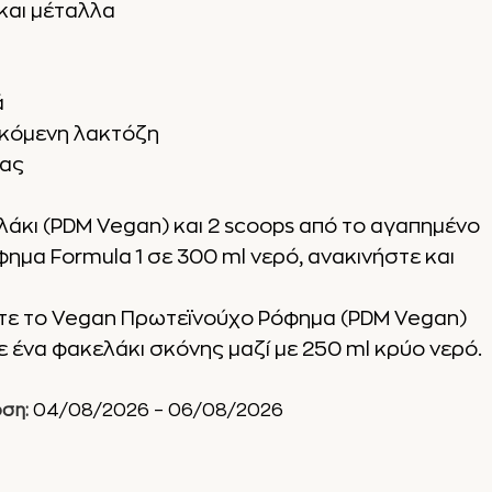
 και μέταλλα
ά
σκόμενη λακτόζη
ιας
ελάκι (PDM Vegan) και 2 scoops από το αγαπημένο
μα Formula 1 σε 300 ml νερό, ανακινήστε και
ετε το Vegan Πρωτεϊνούχο Ρόφημα (PDM Vegan)
 ένα φακελάκι σκόνης μαζί με 250 ml κρύο νερό.
ση:
04/08/2026 – 06/08/2026