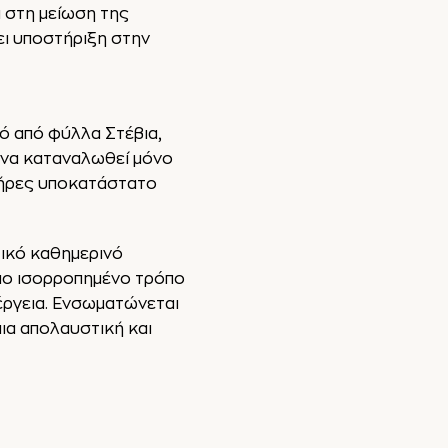
ά στη μείωση της
ει υποστήριξη στην
ό από φύλλα Στέβια,
 να καταναλωθεί μόνο
λήρες υποκατάστατο
τικό καθημερινό
πιο ισορροπημένο τρόπο
έργεια. Ενσωματώνεται
ια απολαυστική και