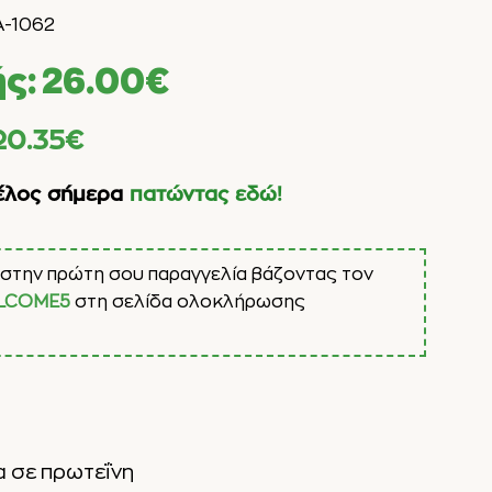
A-1062
ής:
26.00
€
20.35
€
έλος σήμερα
πατώντας εδώ!
στην πρώτη σου παραγγελία βάζοντας τον
LCOME5
στη σελίδα ολοκλήρωσης
α σε πρωτεΐνη