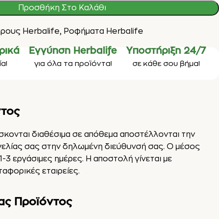
Προσθήκη Στο Καλάθι
ρους Herbalife
,
Ροφήματα Herbalife
ρικά
Εγγύηση Herbalife
Υποστήριξη 24/7
α!
για όλα τα προϊόντα!
σε κάθε σου βήμα!
ντος
ίσκονται διαθέσιμα σε απόθεμα αποστέλλονται την
γελίας σας στην δηλωμένη διεύθυνσή σας. Ο μέσος
1-3 εργάσιμες ημέρες. Η αποστολή γίνεται με
αφορικές εταιρείες.
ας Προϊόντος