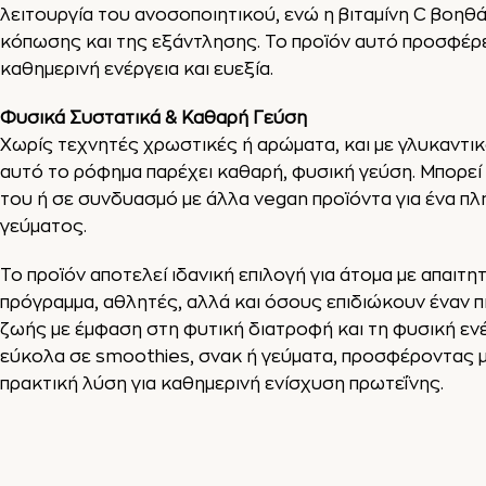
λειτουργία του ανοσοποιητικού, ενώ η βιταμίνη C βοηθ
κόπωσης και της εξάντλησης. Το προϊόν αυτό προσφέρ
καθημερινή ενέργεια και ευεξία.
Φυσικά Συστατικά & Καθαρή Γεύση
Χωρίς τεχνητές χρωστικές ή αρώματα, και με γλυκαντικ
αυτό το ρόφημα παρέχει καθαρή, φυσική γεύση. Μπορεί
του ή σε συνδυασμό με άλλα vegan προϊόντα για ένα π
γεύματος.
Το προϊόν αποτελεί ιδανική επιλογή για άτομα με απαιτη
πρόγραμμα, αθλητές, αλλά και όσους επιδιώκουν έναν 
ζωής με έμφαση στη φυτική διατροφή και τη φυσική εν
εύκολα σε smoothies, σνακ ή γεύματα, προσφέροντας μ
πρακτική λύση για καθημερινή ενίσχυση πρωτεΐνης.