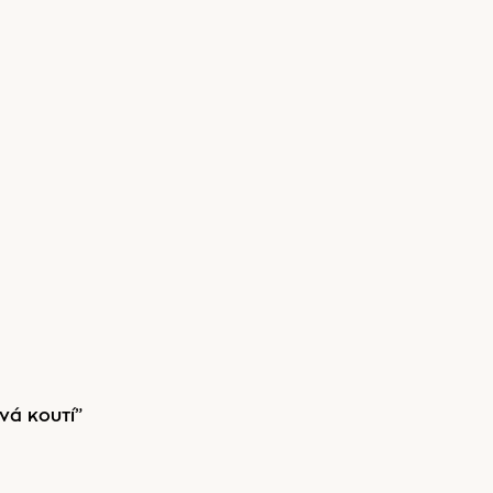
νά κουτί”