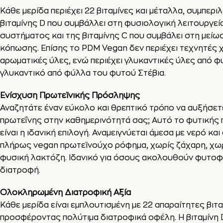
Κάθε μερίδα περιέχει 22 βιταμίνες και μέταλλα, συμπερ
βιταμίνης D που συμβάλλει στη φυσιολογική λειτουργεί
συστήματος και της βιταμίνης C που συμβάλει στη μείω
κόπωσης. Επίσης το PDM Vegan δεν περιέχει τεχνητές 
αρωματικές ύλες, ενώ περιέχει γλυκαντικές ύλες από 
γλυκαντικό από φύλλα του φυτού Στέβια.
Ενίσχυση Πρωτεϊνικής Πρόσληψης
Αναζητάτε έναν εύκολο και θρεπτικό τρόπο να αυξήσε
πρωτεΐνης στην καθημερινότητά σας; Αυτό το φυτική
είναι η ιδανική επιλογή. Αναμειγνύεται άμεσα με νερό κα
πλήρως vegan πρωτεϊνούχο ρόφημα, χωρίς ζάχαρη, χωρ
φυσική λακτόζη. Ιδανικό για όσους ακολουθούν φυτοφ
διατροφή.
Ολοκληρωμένη Διατροφική Αξία
Κάθε μερίδα είναι εμπλουτισμένη με 22 απαραίτητες βιτα
προσφέροντας πολύτιμα διατροφικά οφέλη. Η βιταμίνη 