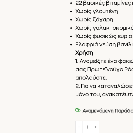
22 βασικές βιταμίνες
Χωρίς γλουτένη
Χωρίς ζάχαρη
Χωρίς γαλακτοκομικ
Χωρίς φυσικώς ευρι
Ελαφριά γεύση βανίλ
Χρήση
1. Αναμείξτε ένα φακ
σας Πρωτεϊνούχο Ρόφη
απολαύστε.
2. Για να καταναλώσ
μόνο του, ανακατέψτε
Αναμενόμενη Παράδο