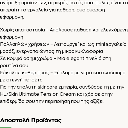
ανάμειξη προϊόντων, οι μικρές αυτές σπάτουλες είναι το
απαραίτητο εργαλείο για καθαρή, ομοιόμορφη
εφαρμογή.
Χωρίς ακαταστασία – Απόλαυσε καθαρή και ελεγχόμενη
εφαρμογή
Πολλαπλών χρήσεων – Λειτουργεί και ως mini εργαλείο
μασάζ, ενεργοποιώντας τη μικροκυκλοφορία
Σε κομψό ασημί χρώμα – Μια elegant πινελιά στη
ρουτίνα σου
Εύκολος καθαρισμός – Ξέπλυμα με νερό και σκούπισμα
με στεγνή πετσέτα
Για την απόλυτη skincare εμπειρία, συνδύασε τη με την
HL/Skin Ultimate Tension Cream
και χάρισε στην
επιδερμίδα σου την περιποίηση που της αξίζει.
Αποστολή Προϊόντος