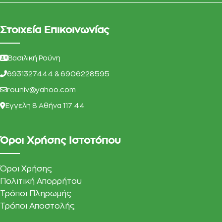
Στοιχεία Επικοινωνίας
Βασιλική Ρούνη
6931327444 & 6906228595
rouniv@yahoo.com
Eγγελη 8 Αθήνα 117 44
Όροι Χρήσης Ιστοτόπου
Όροι Χρήσης
Πολιτική Απορρήτου
Τρόποι Πληρωμής
Τρόποι Αποστολής