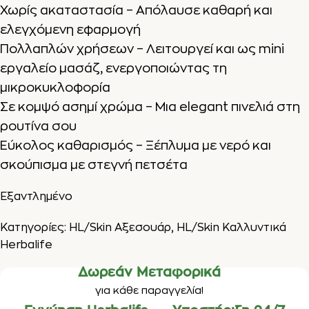
Χωρίς ακαταστασία – Απόλαυσε καθαρή και
ελεγχόμενη εφαρμογή
Πολλαπλών χρήσεων – Λειτουργεί και ως mini
εργαλείο μασάζ, ενεργοποιώντας τη
μικροκυκλοφορία
Σε κομψό ασημί χρώμα – Μια elegant πινελιά στη
ρουτίνα σου
Εύκολος καθαρισμός – Ξέπλυμα με νερό και
σκούπισμα με στεγνή πετσέτα
Εξαντλημένο
Κατηγορίες:
HL/Skin Αξεσουάρ
,
HL/Skin Καλλυντικά
Herbalife
Δωρεάν Μεταφορικά
για κάθε παραγγελία!