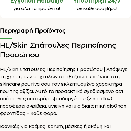
Εγγύηση Herbalife
Υποστήριξη 24/7
για όλα τα προϊόντα!
σε κάθε σου βήμα!
Περιγραφή Προϊόντος
HL/Skin Σπάτουλες Περιποίησης
Προσώπου
HL/Skin Σπάτουλες Περιποίησης Προσώπου | Απόφυγε
τη χρήση των δαχτύλων στα βαζάκια και δώσε στη
skincare ρουτίνα σου τον εκλεπτυσμένο χαρακτήρα
που της αξίζει. Αυτό το προσεκτικά σχεδιασμένο σετ
σπάτουλες από κράμα ψευδαργύρου (zinc alloy)
προσφέρει ακρίβεια, υγιεινή και μια διακριτική αίσθηση
φροντίδας – κάθε φορά.
Ιδανικές για κρέμες, serum, μάσκες ή ακόμη και