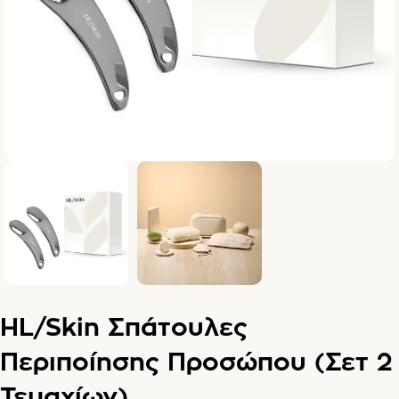
HL/Skin Σπάτουλες
Περιποίησης Προσώπου (Σετ 2
Τεμαχίων)