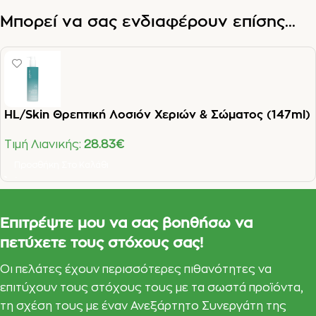
Μπορεί να σας ενδιαφέρουν επίσης...
HL/Skin Θρεπτική Λοσιόν Χεριών & Σώματος (147ml)
Τιμή Λιανικής:
28.83
€
Προσθήκη Στο Καλάθι
Επιτρέψτε μου να σας βοηθήσω να
πετύχετε τους στόχους σας!
Οι πελάτες έχουν περισσότερες πιθανότητες να
επιτύχουν τους στόχους τους με τα σωστά προϊόντα,
τη σχέση τους με έναν Ανεξάρτητο Συνεργάτη της