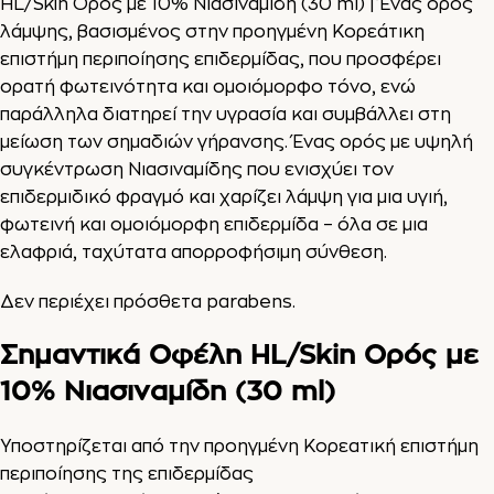
HL/Skin Ορός με 10% Νιασιναμίδη (30 ml) | Ένας ορός
λάμψης, βασισμένος στην προηγμένη Κορεάτικη
επιστήμη περιποίησης επιδερμίδας, που προσφέρει
ορατή φωτεινότητα και ομοιόμορφο τόνο, ενώ
παράλληλα διατηρεί την υγρασία και συμβάλλει στη
μείωση των σημαδιών γήρανσης. Ένας ορός με υψηλή
συγκέντρωση Νιασιναμίδης που ενισχύει τον
επιδερμιδικό φραγμό και χαρίζει λάμψη για μια υγιή,
φωτεινή και ομοιόμορφη επιδερμίδα – όλα σε μια
ελαφριά, ταχύτατα απορροφήσιμη σύνθεση.
Δεν περιέχει πρόσθετα parabens.
Σημαντικά Οφέλη HL/Skin Ορός με
10% Νιασιναμίδη (30 ml)
Υποστηρίζεται από την προηγμένη Κορεατική επιστήμη
περιποίησης της επιδερμίδας