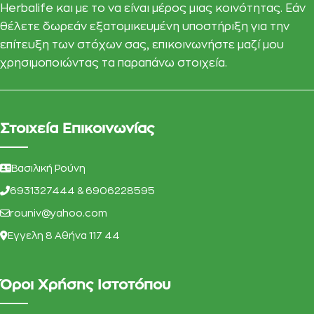
Herbalife και με το να είναι μέρος μιας κοινότητας. Εάν
θέλετε δωρεάν εξατομικευμένη υποστήριξη για την
επίτευξη των στόχων σας, επικοινωνήστε μαζί μου
χρησιμοποιώντας τα παραπάνω στοιχεία.
Στοιχεία Επικοινωνίας
Βασιλική Ρούνη
6931327444 & 6906228595
rouniv@yahoo.com
Eγγελη 8 Αθήνα 117 44
Όροι Χρήσης Ιστοτόπου