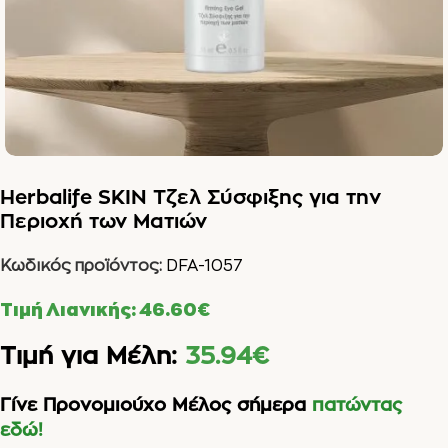
Herbalife SKIN Τζελ Σύσφιξης για την
Περιοχή των Ματιών
Κωδικός προϊόντος:
DFA-1057
Τιμή Λιανικής:
46.60
€
Τιμή για Μέλη:
35.94
€
Γίνε Προνομιούχο Μέλος σήμερα
πατώντας
εδώ!