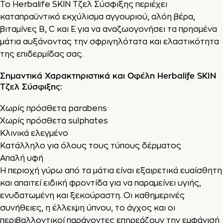
Το Herbalife SKIN Τζελ Σύσφιξης περιέχει
καταπραϋντικό εκχύλισμα αγγουριού, αλόη βέρα,
βιταμίνες B, C και E για να αναζωογονήσει τα πρησμένα
μάτια αυξάνοντας την σφριγηλότατα και ελαστικότητα
της επιδερμίδας σας.
Σημαντικά Χαρακτηριστικά και Οφέλη Herbalife SKIN
Τζελ Σύσφιξης:
Χωρίς πρόσθετα parabens
Χωρίς πρόσθετα sulphates
Κλινικά ελεγμένο
Κατάλληλο για όλους τους τύπους δέρματος
Απαλή υφή
Η περιοχή γύρω από τα μάτια είναι εξαιρετικά ευαίσθητη
και απαιτεί ειδική φροντίδα για να παραμείνει υγιής,
ενυδατωμένη και ξεκούραστη. Οι καθημερινές
συνήθειες, η έλλειψη ύπνου, το άγχος και οι
περιβαλλοντικοί παράγοντες επηρεάζουν την εμφάνισή