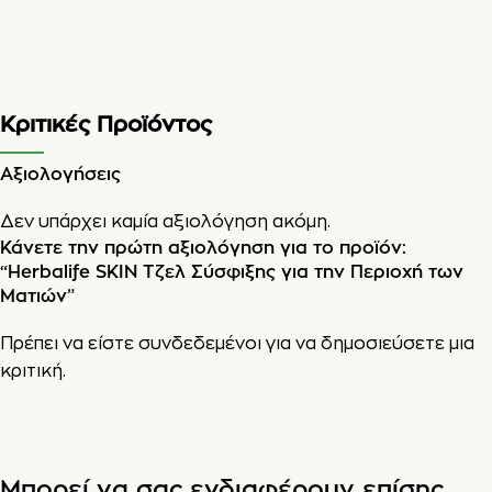
Κριτικές Προϊόντος
Αξιολογήσεις
Δεν υπάρχει καμία αξιολόγηση ακόμη.
Κάνετε την πρώτη αξιολόγηση για το προϊόν:
“Herbalife SKIN Τζελ Σύσφιξης για την Περιοχή των
Ματιών”
Πρέπει να είστε
συνδεδεμένοι
για να δημοσιεύσετε μια
κριτική.
Μπορεί να σας ενδιαφέρουν επίσης...