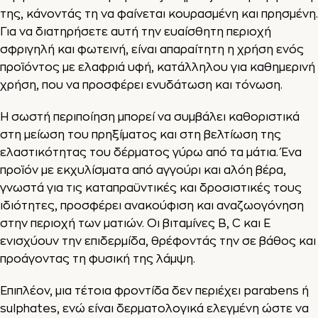
της, κάνοντάς τη να φαίνεται κουρασμένη και πρησμένη.
Για να διατηρήσετε αυτή την ευαίσθητη περιοχή
σφριγηλή και φωτεινή, είναι απαραίτητη η χρήση ενός
προϊόντος με ελαφριά υφή, κατάλληλου για καθημερινή
χρήση, που να προσφέρει ενυδάτωση και τόνωση.
Η σωστή περιποίηση μπορεί να συμβάλει καθοριστικά
στη μείωση του πρηξίματος και στη βελτίωση της
ελαστικότητας του δέρματος γύρω από τα μάτια. Ένα
προϊόν με εκχυλίσματα από αγγούρι και αλόη βέρα,
γνωστά για τις καταπραϋντικές και δροσιστικές τους
ιδιότητες, προσφέρει ανακούφιση και αναζωογόνηση
στην περιοχή των ματιών. Οι βιταμίνες B, C και E
ενισχύουν την επιδερμίδα, θρέφοντάς την σε βάθος και
προάγοντας τη φυσική της λάμψη.
Επιπλέον, μια τέτοια φροντίδα δεν περιέχει parabens ή
sulphates, ενώ είναι δερματολογικά ελεγμένη ώστε να