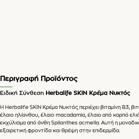
Περιγραφή Προϊόντος
Ειδική Σύνθεση
Herbalife SKIN Κρέμα Νυκτός
Η Herbalife SKIN Κρέμα Νυκτός περιέχει βιταμίνη Β3,
βιτ
έλαιο ηλίανθου, έλαιο macadamia, έλαιο από καρπό ελι
εκχύλισμα από άνθη Spilanthes acmella. Αυτή η μοναδ
εξαιρετική φροντίδα και θρέψη στην επιδερμίδα.