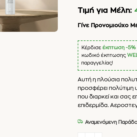
Τιμή για Μέλη:
Γίνε Προνομιούχο Μ
Κέρδισε
έκπτωση -5%
κωδικό έκπτωσης
WE
παραγγελίας!
Αυτή η πλούσια πολυ
προσφέρει πολύτιμη 
που διαρκεί και σας ε
επιδερμίδα. Αεροστεγ
Αναμενόμενη Παράδο