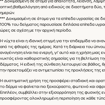
** Δοκιμασμένη σε άτομα για απαλότητα, λείανση, λάμψ
οπτική βαθμολόγηση από ειδικούς σε διαστήματα δύο, 
ημερών.
*** Δοκιμασμένη σε άτομα για τα επίπεδα υγρασίας σε 
100% του δείγματος παρουσίασε διπλάσια επίπεδα υγρα
ώρες σε σχέση με την αρχική περίοδο.
Η νύχτα είναι η ιδανική στιγμή για την επιδερμίδα να αν
από τις φθορές της ημέρας. Κατά τη διάρκεια του ύπνου
αναγέννηση είναι πιο ενεργή, γι’ αυτό και η χρήση μιας 
νυκτός είναι καθοριστικής σημασίας για τη βελτίωση τ
δέρματος. Η ειδική της σύνθεση λειτουργεί σε βάθος, θ
την προετοιμάζει να αντιμετωπίσει τις προκλήσεις της 
Η συστηματική χρήση της προσφέρει σταδιακή και ορα
το δέρμα να φαίνεται πιο ξεκούραστο, φωτεινό και σφρ
Επιπλέον, συμβάλλει στην εξισορρόπηση της φυσικής 
προσφέροντας ολοκληρωμένη περιποίηση σε κάθε τύπο 