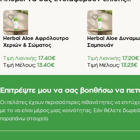
Herbal Aloe Αφρόλουτρο
Herbal Aloe Δυναμω
Χεριών & Σώματος
Σαμπουάν
Τιμή Λιανικής:
17.40
€
Τιμή Λιανικής:
17.20
€
Τιμή Μέλους:
13.40
€
Τιμή Μέλους:
13.23
€
Προσθήκη Στο Καλάθι
Προσθήκη Στο Καλάθι
Επιτρέψτε μου να σας βοηθήσω να πετ
Οι πελάτες έχουν περισσότερες πιθανότητες να επιτύχ
με το να είναι μέρος μιας κοινότητας. Εάν θέλετε δωρ
παραπάνω στοιχεία.