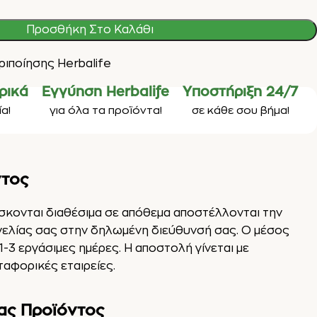
Προσθήκη Στο Καλάθι
ριποίησης Herbalife
ρικά
Εγγύηση Herbalife
Υποστήριξη 24/7
α!
για όλα τα προϊόντα!
σε κάθε σου βήμα!
ντος
ίσκονται διαθέσιμα σε απόθεμα αποστέλλονται την
γελίας σας στην δηλωμένη διεύθυνσή σας. Ο μέσος
1-3 εργάσιμες ημέρες. Η αποστολή γίνεται με
αφορικές εταιρείες.
ας Προϊόντος