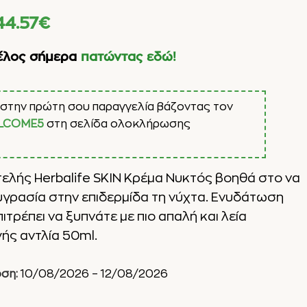
44.57
€
έλος σήμερα
πατώντας εδώ!
στην πρώτη σου παραγγελία βάζοντας τον
LCOME5
στη σελίδα ολοκλήρωσης
τελής Herbalife SKIN Κρέμα Νυκτός βοηθά στο να
υγρασία στην επιδερμίδα τη νύχτα. Ενυδάτωση
πιτρέπει να ξυπνάτε με πιο απαλή και λεία
ής αντλία 50ml.
ση:
10/08/2026 – 12/08/2026