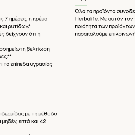
Όλα τα προϊόντα συνοδε
ς 7 ημέρες, η κρέμα
Herbalife. Με αυτόν τον
αι ρυτίδων.*
ποιότητα των προϊόντων μ
ές δείχνουν ότι η
παρακαλούμε επικοινωνήσ
ιοσημείωτη βελτίωση
ες.**
ι τα επίπεδα υγρασίας
πιδερμίδας με τη μέθοδο
 μηδέν, επτά και 42