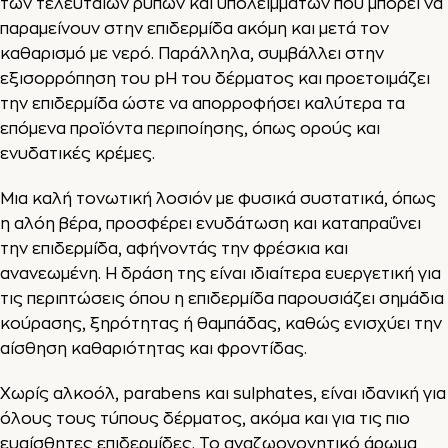
των τελευταίων ρύπων και υπολειμμάτων που μπορεί να
παραμείνουν στην επιδερμίδα ακόμη και μετά τον
καθαρισμό με νερό. Παράλληλα, συμβάλλει στην
εξισορρόπηση του pH του δέρματος και προετοιμάζει
την επιδερμίδα ώστε να απορροφήσει καλύτερα τα
επόμενα προϊόντα περιποίησης, όπως ορούς και
ενυδατικές κρέμες.
Μια καλή τονωτική λοσιόν με φυσικά συστατικά, όπως
η αλόη βέρα, προσφέρει ενυδάτωση και καταπραΰνει
την επιδερμίδα, αφήνοντάς την φρέσκια και
ανανεωμένη. Η δράση της είναι ιδιαίτερα ευεργετική για
τις περιπτώσεις όπου η επιδερμίδα παρουσιάζει σημάδια
κούρασης, ξηρότητας ή θαμπάδας, καθώς ενισχύει την
αίσθηση καθαριότητας και φροντίδας.
Χωρίς αλκοόλ, parabens και sulphates, είναι ιδανική για
όλους τους τύπους δέρματος, ακόμα και για τις πιο
ευαίσθητες επιδερμίδες. Το αναζωογονητικό άρωμα