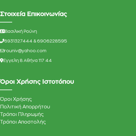
Στοιχεία Επικοινωνίας
Βασιλική Ρούνη
6931327444 & 6906228595
rouniv@yahoo.com
Eγγελη 8 Αθήνα 117 44
Όροι Χρήσης Ιστοτόπου
Όροι Χρήσης
Πολιτική Απορρήτου
Τρόποι Πληρωμής
Τρόποι Αποστολής