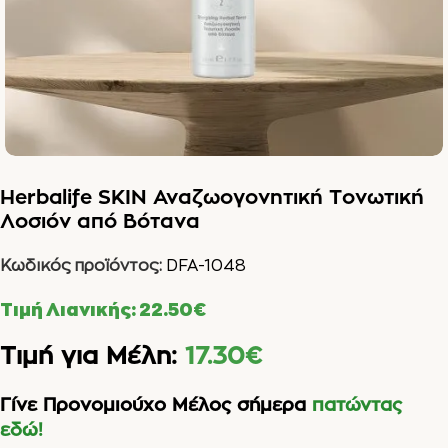
Herbalife SKIN Αναζωογονητική Τονωτική
Λοσιόν από Βότανα
Κωδικός προϊόντος:
DFA-1048
Τιμή Λιανικής:
22.50
€
Τιμή για Μέλη:
17.30
€
Γίνε Προνομιούχο Μέλος σήμερα
πατώντας
εδώ!