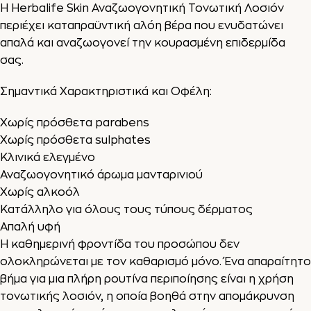
Η Herbalife Skin Αναζωογονητική Τονωτική Λοσιόν
περιέχει καταπραϋντική αλόη βέρα που ενυδατώνει
απαλά και αναζωογονεί την κουρασμένη επιδερμίδα
σας.
Σημαντικά Χαρακτηριστικά και Οφέλη:
Χωρίς πρόσθετα parabens
Χωρίς πρόσθετα sulphates
Κλινικά ελεγμένο
Αναζωογονητικό άρωμα μανταρινιού
Χωρίς αλκοόλ
Κατάλληλο για όλους τους τύπους δέρματος
Απαλή υφή
Η καθημερινή φροντίδα του προσώπου δεν
ολοκληρώνεται με τον καθαρισμό μόνο. Ένα απαραίτητο
βήμα για μια πλήρη ρουτίνα περιποίησης είναι η χρήση
τονωτικής λοσιόν, η οποία βοηθά στην απομάκρυνση