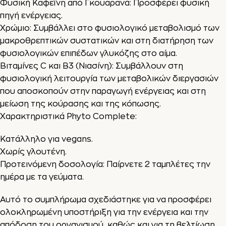
Φυσική Καφεΐνη από Γκουαρανά: Προσφέρει φυσική
πηγή ενέργειας.
Χρώμιο: Συμβάλλει στο φυσιολογικό μεταβολισμό των
μακροθρεπτικών συστατικών και στη διατήρηση των
φυσιολογικών επιπέδων γλυκόζης στο αίμα.
Βιταμίνες C και B3 (Νιασίνη): Συμβάλλουν στη
φυσιολογική λειτουργία των μεταβολικών διεργασιών
που αποσκοπούν στην παραγωγή ενέργειας και στη
μείωση της κούρασης και της κόπωσης.
Χαρακτηριστικά Phyto Complete:
Κατάλληλο για
vegans
.
Χωρίς γλουτένη.
Προτεινόμενη δοσολογία: Παίρνετε 2 ταμπλέτες την
ημέρα με τα γεύματα.
Αυτό το συμπλήρωμα σχεδιάστηκε για να προσφέρει
ολοκληρωμένη υποστήριξη για την ενέργεια και την
απόδοση του οργανισμού, καθώς και για τη βελτίωση