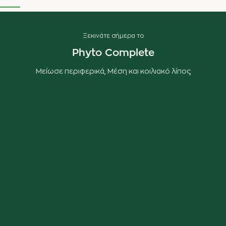
Ξεκινάτε σήμερα το
Phyto Complete
Μείωσε περιφερικά, Μέση και κοιλιακό λίπος