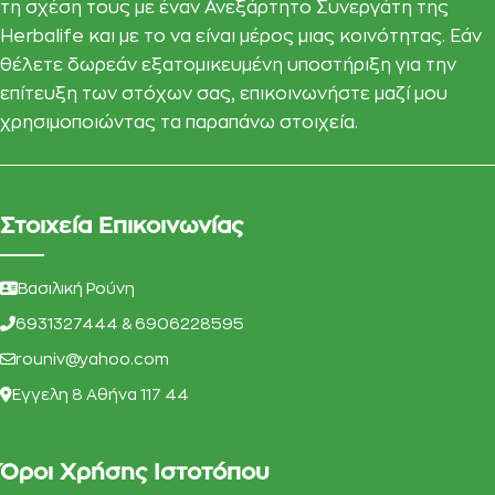
τη σχέση τους με έναν Ανεξάρτητο Συνεργάτη της
Herbalife και με το να είναι μέρος μιας κοινότητας. Εάν
θέλετε δωρεάν εξατομικευμένη υποστήριξη για την
επίτευξη των στόχων σας, επικοινωνήστε μαζί μου
χρησιμοποιώντας τα παραπάνω στοιχεία.
Στοιχεία Επικοινωνίας
Βασιλική Ρούνη
6931327444 & 6906228595
rouniv@yahoo.com
Eγγελη 8 Αθήνα 117 44
Όροι Χρήσης Ιστοτόπου