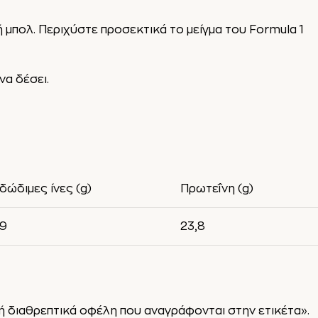
 μπολ. Περιχύστε προσεκτικά το μείγμα του Formula 1
να δέσει.
δώδιμες ίνες (g)
Πρωτεΐνη (g)
9
23,8
βή διαθρεπτικά οφέλη που αναγράφονται στην ετικέτα».