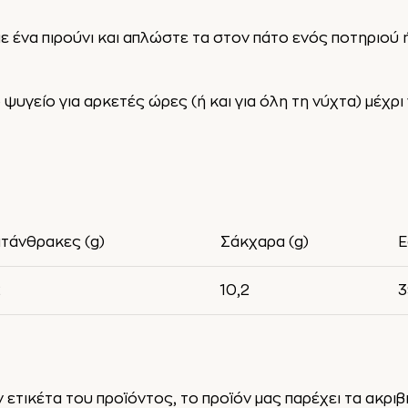
 ένα πιρούνι και απλώστε τα στον πάτο ενός ποτηριού ή
υγείο για αρκετές ώρες (ή και για όλη τη νύχτα) μέχρι 
τάνθρακες (g)
Σάκχαρα (g)
Ε
2
10,2
3
ετικέτα του προϊόντος, το προϊόν μας παρέχει τα ακρι