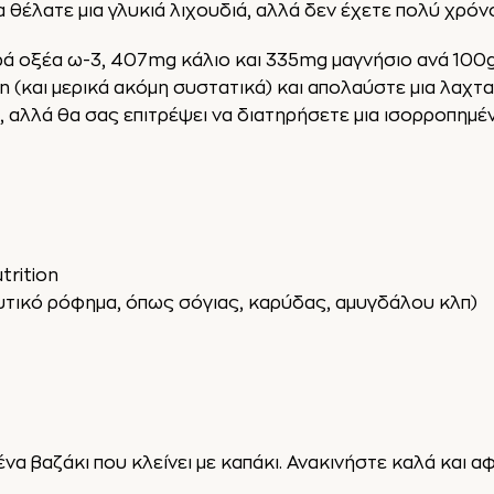
θα θέλατε μια γλυκιά λιχουδιά, αλλά δεν έχετε πολύ χρόν
ιπαρά οξέα ω-3, 407mg κάλιο και 335mg μαγνήσιο ανά 10
n (και μερικά ακόμη συστατικά) και απολαύστε μια λαχτα
, αλλά θα σας επιτρέψει να διατηρήσετε μια ισορροπημέ
trition
τικό ρόφημα, όπως σόγιας, καρύδας, αμυγδάλου κλπ)
ένα βαζάκι που κλείνει με καπάκι. Ανακινήστε καλά και αφ