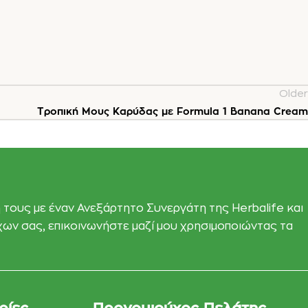
Older
Τροπική Mους Kαρύδας με Formula 1 Banana Cream
 τους με έναν Ανεξάρτητο Συνεργάτη της Herbalife και
όχων σας, επικοινωνήστε μαζί μου χρησιμοποιώντας τα