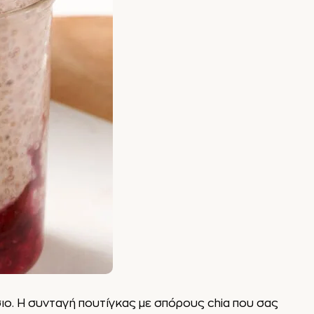
ήσιο. Η συνταγή πουτίγκας με σπόρους chia που σας