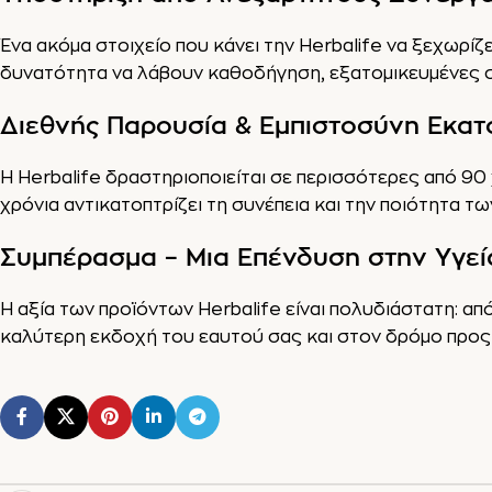
Ένα ακόμα στοιχείο που κάνει την Herbalife να ξεχωρί
δυνατότητα να λάβουν καθοδήγηση, εξατομικευμένες σ
Διεθνής Παρουσία & Εμπιστοσύνη Εκα
Η Herbalife δραστηριοποιείται σε περισσότερες από 90
χρόνια αντικατοπτρίζει τη συνέπεια και την ποιότητα τ
Συμπέρασμα – Μια Επένδυση στην Υγεία
Η αξία των προϊόντων Herbalife είναι πολυδιάστατη: απ
καλύτερη εκδοχή του εαυτού σας και στον δρόμο προς