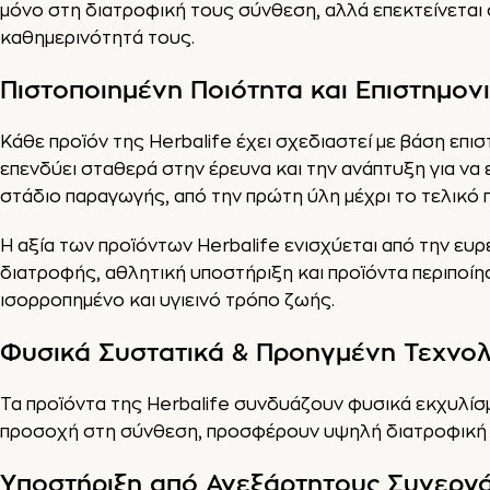
μόνο στη διατροφική τους σύνθεση, αλλά επεκτείνεται
καθημερινότητά τους.
Πιστοποιημένη Ποιότητα και Επιστημον
Κάθε προϊόν της Herbalife έχει σχεδιαστεί με βάση επισ
επενδύει σταθερά στην έρευνα και την ανάπτυξη για να
στάδιο παραγωγής, από την πρώτη ύλη μέχρι το τελικό π
Η αξία των προϊόντων Herbalife ενισχύεται από την ε
διατροφής, αθλητική υποστήριξη και προϊόντα περιποίη
ισορροπημένο και υγιεινό τρόπο ζωής.
Φυσικά Συστατικά & Προηγμένη Τεχνολ
Τα προϊόντα της Herbalife συνδυάζουν φυσικά εκχυλίσμα
προσοχή στη σύνθεση, προσφέρουν υψηλή διατροφική αξ
Υποστήριξη από Ανεξάρτητους Συνεργ