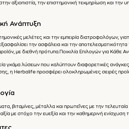
 στην αξιοπιστία, την επιστημονική τεκμηρίωση και τη
ική Ανάπτυξη
τημονικές μελέτες και την εμπειρία διατροφολόγων, γιατ
 εξασφαλίσει την ασφάλεια και την αποτελεσματικότητα 
ροϊόν, με διεθνή πρότυπα.Ποικιλία Επιλογών για Κάθε Α
υρεία γκάμα λύσεων που καλύπτουν διαφορετικές ανάγκ
σης, η Herbalife προσφέρει ολοκληρωμένες σειρές προϊ
ογία
τα, βιταμίνες, μέταλλα και πρωτεΐνες με την τελευταία
ία με στόχο την ευεξία και την καθημερινή ενίσχυση 
άτες