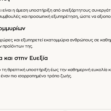
ζει είναι η άμεση υποστήριξη από ανεξάρτητους συνεργά
υμβουλές και προσωπική εξυπηρέτηση, ώστε να αξιοποι
τομμυρίων
 χώρες και εξυπηρετεί εκατομμύρια ανθρώπους σε καθημε
ων προϊόντων της.
 και στην Ευεξία
ό τη θρεπτική υποστήριξη έως την καθημερινή ευκολία κα
 έναν πιο ισορροπημένο τρόπο ζωής.