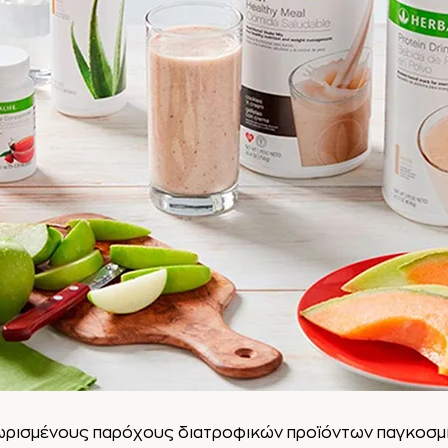
γνωρισμένους παρόχους διατροφικών προϊόντων παγκοσμίω