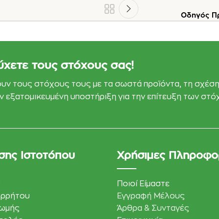
Οδηγός Πρ
ύχετε τους στόχους σας!
ουν τους στόχους τους με τα σωστά προϊόντα, τη σχέση
εάν εξατομικευμένη υποστήριξη για την επίτευξη των στ
σης Ιστοτόπου
Χρήσιμες Πληροφο
ς
Ποιοί Είμαστε
ορρήτου
Εγγραφή Μέλους
ρωμής
Άρθρα & Συνταγές